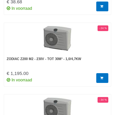
€ 38.68
In voorraad
- 24 %
ZODIAC Z200 M2 - 230V - TOT 30M³ - 1,0/4,7KW
€ 1,195.00
In voorraad
- 34 %