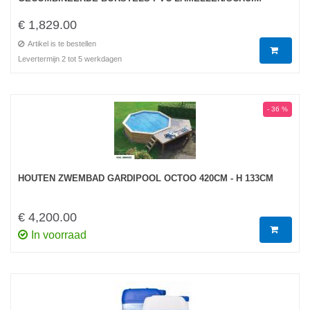
€ 1,829.00
Artikel is te bestellen
Levertermijn 2 tot 5 werkdagen
- 36 %
HOUTEN ZWEMBAD GARDIPOOL OCTOO 420CM - H 133CM
€ 4,200.00
In voorraad