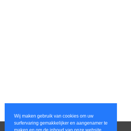
Wij maken gebruik van cookies om uw
surfervaring gemakkelijker en aangenamer te
Contacteer ons
maken en om de inhoud van onze website