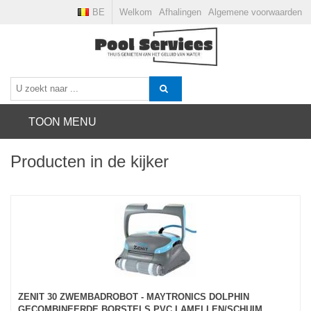
BE
Welkom
Afhalingen
Algemene voorwaarden
TOON MENU
Producten in de kijker
ZENIT 30 ZWEMBADROBOT - MAYTRONICS DOLPHIN
GECOMBINEERDE BORSTELS PVC LAMELLEN/SCHUIM