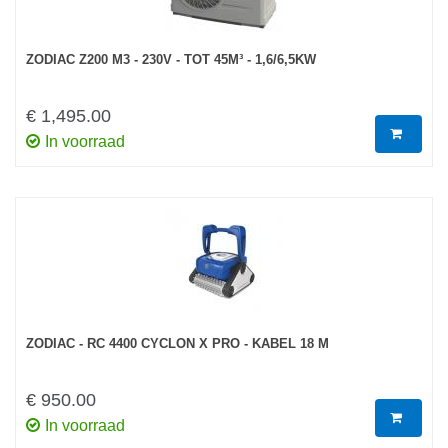
ZODIAC Z200 M3 - 230V - TOT 45M³ - 1,6/6,5KW
€ 1,495.00
In voorraad
ZODIAC - RC 4400 CYCLON X PRO - KABEL 18 M
€ 950.00
In voorraad