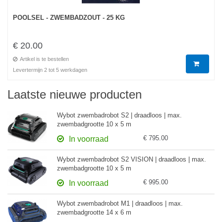
POOLSEL - ZWEMBADZOUT - 25 KG
€ 20.00
Artikel is te bestellen
Levertermijn 2 tot 5 werkdagen
Laatste nieuwe producten
Wybot zwembadrobot S2 | draadloos | max.
zwembadgrootte 10 x 5 m
€ 795.00
In voorraad
Wybot zwembadrobot S2 VISION | draadloos | max.
zwembadgrootte 10 x 5 m
€ 995.00
In voorraad
Wybot zwembadrobot M1 | draadloos | max.
zwembadgrootte 14 x 6 m