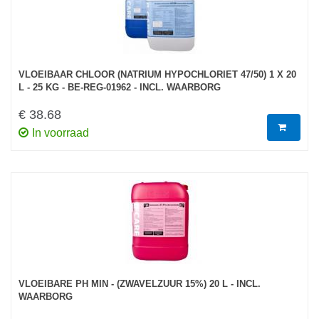
VLOEIBAAR CHLOOR (NATRIUM HYPOCHLORIET 47/50) 1 X 20
L - 25 KG - BE-REG-01962 - INCL. WAARBORG
€ 38.68
In voorraad
VLOEIBARE PH MIN - (ZWAVELZUUR 15%) 20 L - INCL.
WAARBORG