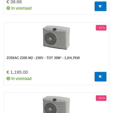
€ 38.68
In voorraad
- 24 %
ZODIAC Z200 M2 - 230V - TOT 30M³ - 1,0/4,7KW
€ 1,195.00
In voorraad
- 34 %