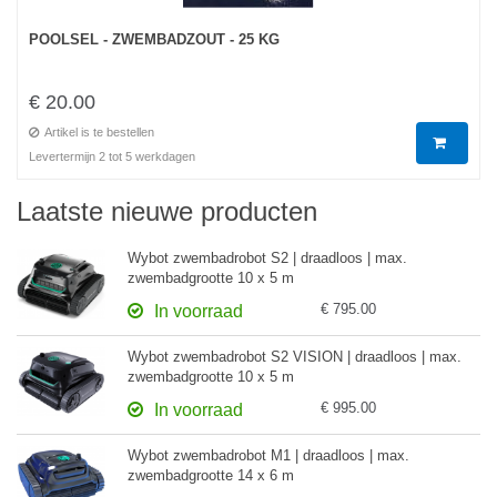
POOLSEL - ZWEMBADZOUT - 25 KG
€ 20.00
Artikel is te bestellen
Levertermijn 2 tot 5 werkdagen
Laatste nieuwe producten
Wybot zwembadrobot S2 | draadloos | max.
zwembadgrootte 10 x 5 m
€ 795.00
In voorraad
Wybot zwembadrobot S2 VISION | draadloos | max.
zwembadgrootte 10 x 5 m
€ 995.00
In voorraad
Wybot zwembadrobot M1 | draadloos | max.
zwembadgrootte 14 x 6 m