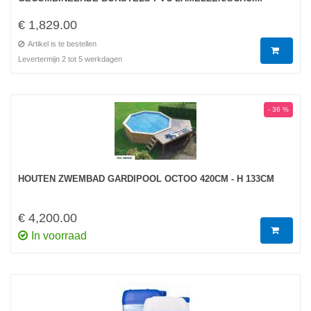
€ 1,829.00
Artikel is te bestellen
Levertermijn 2 tot 5 werkdagen
- 36 %
HOUTEN ZWEMBAD GARDIPOOL OCTOO 420CM - H 133CM
€ 4,200.00
In voorraad