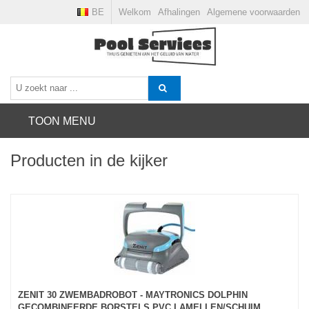
BE
Welkom
Afhalingen
Algemene voorwaarden
TOON MENU
Producten in de kijker
ZENIT 30 ZWEMBADROBOT - MAYTRONICS DOLPHIN
GECOMBINEERDE BORSTELS PVC LAMELLEN/SCHUIM