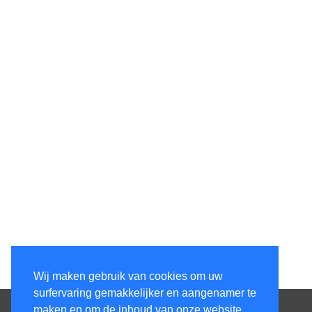
Wij maken gebruik van cookies om uw
surfervaring gemakkelijker en aangenamer te
Contacteer ons
maken en om de inhoud van onze website