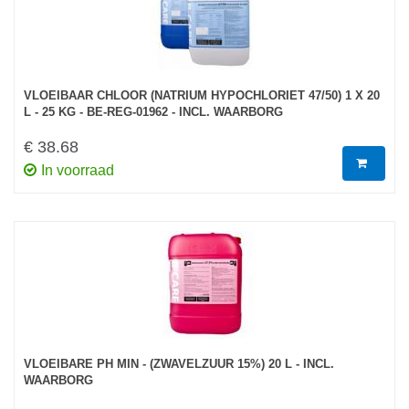
VLOEIBAAR CHLOOR (NATRIUM HYPOCHLORIET 47/50) 1 X 20
L - 25 KG - BE-REG-01962 - INCL. WAARBORG
€ 38.68
In voorraad
VLOEIBARE PH MIN - (ZWAVELZUUR 15%) 20 L - INCL.
WAARBORG