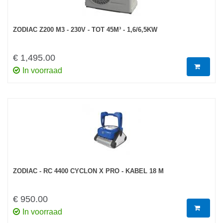
ZODIAC Z200 M3 - 230V - TOT 45M³ - 1,6/6,5KW
€ 1,495.00
In voorraad
ZODIAC - RC 4400 CYCLON X PRO - KABEL 18 M
€ 950.00
In voorraad