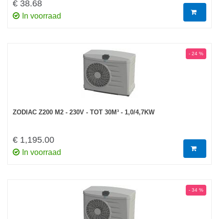
€ 38.68
In voorraad
- 24 %
ZODIAC Z200 M2 - 230V - TOT 30M³ - 1,0/4,7KW
€ 1,195.00
In voorraad
- 34 %