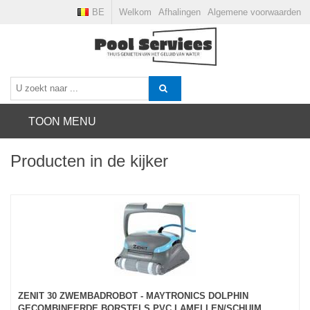
BE
Welkom
Afhalingen
Algemene voorwaarden
TOON MENU
Producten in de kijker
ZENIT 30 ZWEMBADROBOT - MAYTRONICS DOLPHIN
GECOMBINEERDE BORSTELS PVC LAMELLEN/SCHUIM