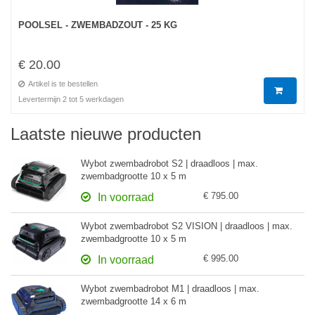
POOLSEL - ZWEMBADZOUT - 25 KG
€ 20.00
Artikel is te bestellen
Levertermijn 2 tot 5 werkdagen
Laatste nieuwe producten
Wybot zwembadrobot S2 | draadloos | max.
zwembadgrootte 10 x 5 m
€ 795.00
In voorraad
Wybot zwembadrobot S2 VISION | draadloos | max.
zwembadgrootte 10 x 5 m
€ 995.00
In voorraad
Wybot zwembadrobot M1 | draadloos | max.
zwembadgrootte 14 x 6 m