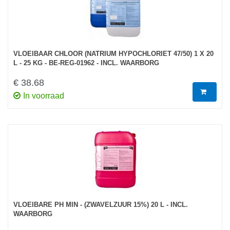
VLOEIBAAR CHLOOR (NATRIUM HYPOCHLORIET 47/50) 1 X 20
L - 25 KG - BE-REG-01962 - INCL. WAARBORG
€ 38.68
In voorraad
VLOEIBARE PH MIN - (ZWAVELZUUR 15%) 20 L - INCL.
WAARBORG