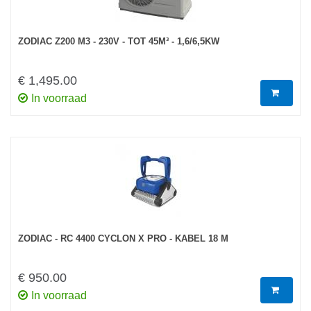
ZODIAC Z200 M3 - 230V - TOT 45M³ - 1,6/6,5KW
€ 1,495.00
In voorraad
ZODIAC - RC 4400 CYCLON X PRO - KABEL 18 M
€ 950.00
In voorraad