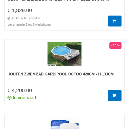
€ 1,829.00
Artikel is te bestellen
Levertermijn 2 tot 5 werkdagen
- 36 %
HOUTEN ZWEMBAD GARDIPOOL OCTOO 420CM - H 133CM
€ 4,200.00
In voorraad