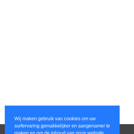
Wij maken gebruik van cookies om uw
surfervaring gemakkelijker en aangenamer te
Contacteer ons
maken en om de inhoud van onze website