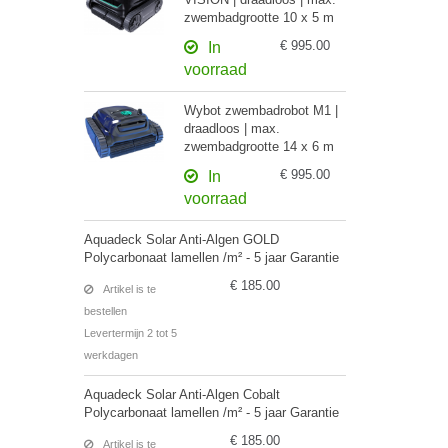
zwembadgrootte 10 x 5 m
€ 995.00
In
voorraad
Wybot zwembadrobot M1 |
draadloos | max.
zwembadgrootte 14 x 6 m
€ 995.00
In
voorraad
Aquadeck Solar Anti-Algen GOLD
Polycarbonaat lamellen /m² - 5 jaar Garantie
€ 185.00
Artikel is te
bestellen
Levertermijn 2 tot 5
werkdagen
Aquadeck Solar Anti-Algen Cobalt
Polycarbonaat lamellen /m² - 5 jaar Garantie
€ 185.00
Artikel is te