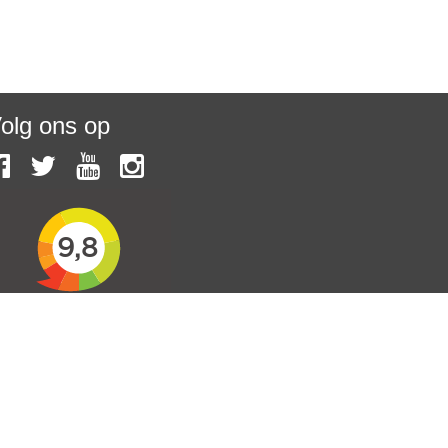
olg ons op