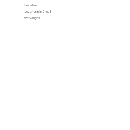
bestellen
Levertermijn 2 tot 5
werkdagen