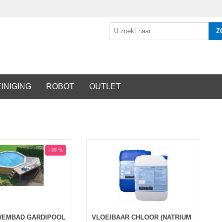
Z
INIGING
ROBOT
OUTLET
- 36 %
WEMBAD GARDIPOOL
VLOEIBAAR CHLOOR (NATRIUM