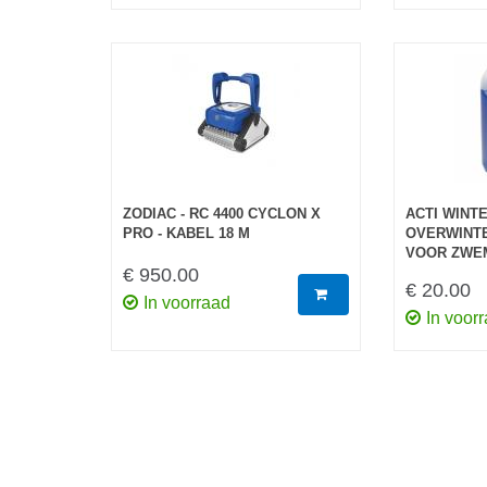
ZODIAC - RC 4400 CYCLON X
ACTI WINTE
PRO - KABEL 18 M
OVERWINT
VOOR ZWE
€ 950.00
€ 20.00
In voorraad
In voor