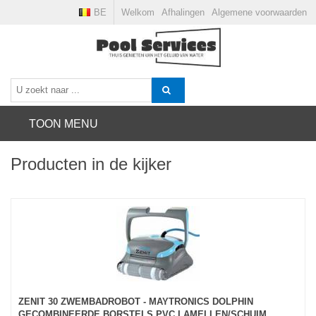
BE
Welkom
Afhalingen
Algemene voorwaarden
TOON MENU
Producten in de kijker
ZENIT 30 ZWEMBADROBOT - MAYTRONICS DOLPHIN
GECOMBINEERDE BORSTELS PVC LAMELLEN/SCHUIM