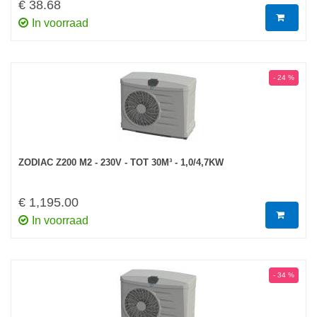
€ 38.68
In voorraad
- 24 %
ZODIAC Z200 M2 - 230V - TOT 30M³ - 1,0/4,7KW
€ 1,195.00
In voorraad
- 34 %