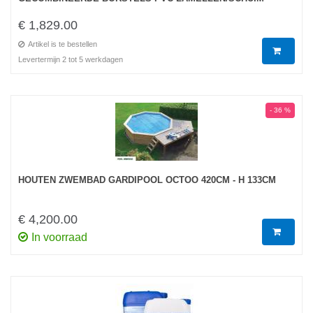
€ 1,829.00
Artikel is te bestellen
Levertermijn 2 tot 5 werkdagen
- 36 %
HOUTEN ZWEMBAD GARDIPOOL OCTOO 420CM - H 133CM
€ 4,200.00
In voorraad