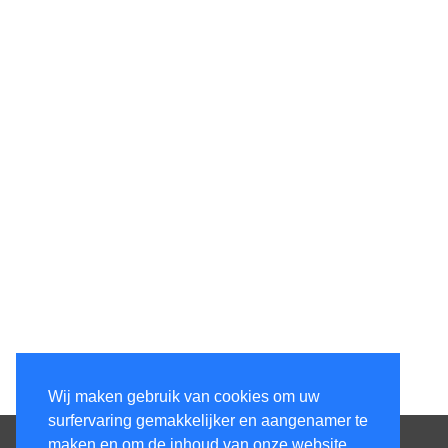
Wij maken gebruik van cookies om uw
surfervaring gemakkelijker en aangenamer te
Contacteer ons
maken en om de inhoud van onze website