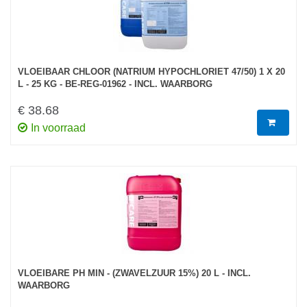
VLOEIBAAR CHLOOR (NATRIUM HYPOCHLORIET 47/50) 1 X 20
L - 25 KG - BE-REG-01962 - INCL. WAARBORG
€ 38.68
In voorraad
VLOEIBARE PH MIN - (ZWAVELZUUR 15%) 20 L - INCL.
WAARBORG