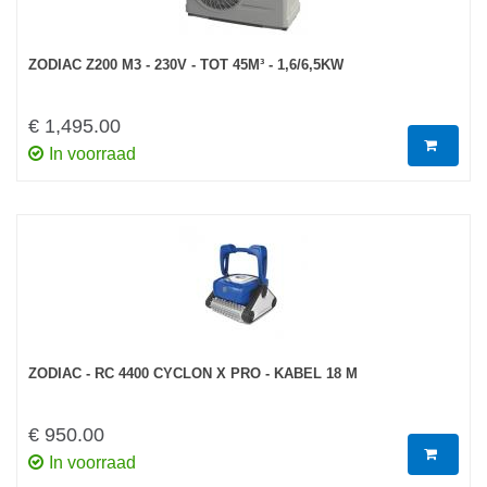
ZODIAC Z200 M3 - 230V - TOT 45M³ - 1,6/6,5KW
€ 1,495.00
In voorraad
ZODIAC - RC 4400 CYCLON X PRO - KABEL 18 M
€ 950.00
In voorraad