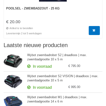
POOLSEL - ZWEMBADZOUT - 25 KG
€ 20.00
Artikel is te bestellen
Levertermijn 2 tot 5 werkdagen
Laatste nieuwe producten
Wybot zwembadrobot S2 | draadloos | max.
zwembadgrootte 10 x 5 m
€ 795.00
In voorraad
Wybot zwembadrobot S2 VISION | draadloos | max.
zwembadgrootte 10 x 5 m
€ 995.00
In voorraad
Wybot zwembadrobot M1 | draadloos | max.
zwembadgrootte 14 x 6 m