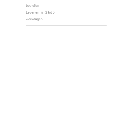
bestellen
Levertermijn 2 tot 5
werkdagen