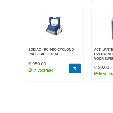
ZODIAC - RC 4400 CYCLON X
ACTI WINTE
PRO - KABEL 18 M
OVERWINT
VOOR ZWE
€ 950.00
€ 20.00
In voorraad
In voor