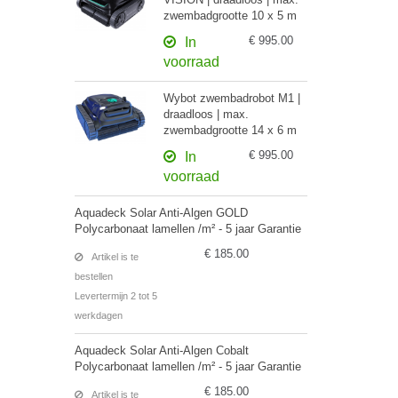
zwembadgrootte 10 x 5 m
€ 995.00
In
voorraad
Wybot zwembadrobot M1 |
draadloos | max.
zwembadgrootte 14 x 6 m
€ 995.00
In
voorraad
Aquadeck Solar Anti-Algen GOLD
Polycarbonaat lamellen /m² - 5 jaar Garantie
€ 185.00
Artikel is te
bestellen
Levertermijn 2 tot 5
werkdagen
Aquadeck Solar Anti-Algen Cobalt
Polycarbonaat lamellen /m² - 5 jaar Garantie
€ 185.00
Artikel is te