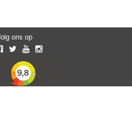
olg ons op