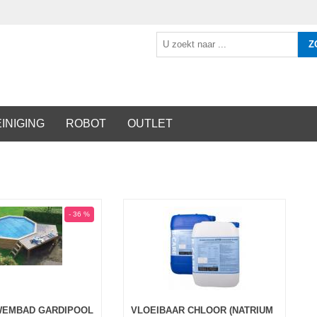
Z
INIGING
ROBOT
OUTLET
- 36 %
WEMBAD GARDIPOOL
VLOEIBAAR CHLOOR (NATRIUM