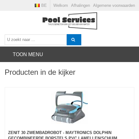
BE
Welkom
Afhalingen
Algemene voorwaarden
TOON MENU
Producten in de kijker
ZENIT 30 ZWEMBADROBOT - MAYTRONICS DOLPHIN
GECOMBINEERDE BORSTELS PVC LAMELLEN/SCHUIM