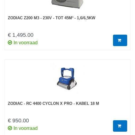
ZODIAC Z200 M3 - 230V - TOT 45M³ - 1,6/6,5KW
€ 1,495.00
In voorraad
ZODIAC - RC 4400 CYCLON X PRO - KABEL 18 M
€ 950.00
In voorraad