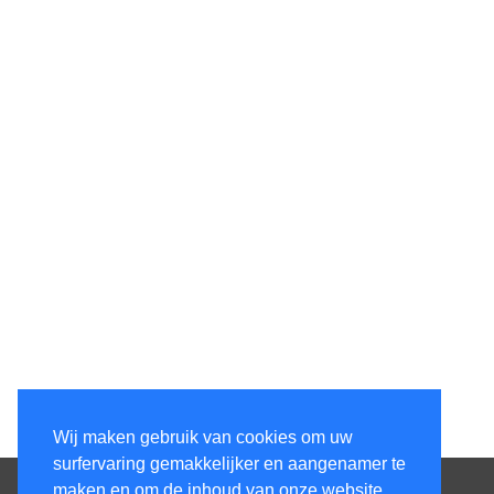
Wij maken gebruik van cookies om uw
surfervaring gemakkelijker en aangenamer te
Contacteer ons
maken en om de inhoud van onze website