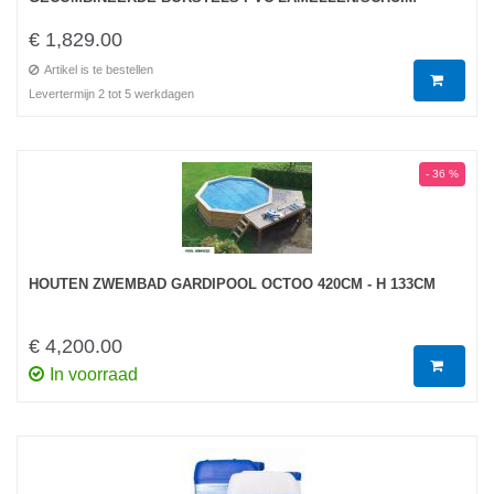
€ 1,829.00
Artikel is te bestellen
Levertermijn 2 tot 5 werkdagen
- 36 %
HOUTEN ZWEMBAD GARDIPOOL OCTOO 420CM - H 133CM
€ 4,200.00
In voorraad