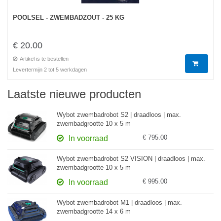
POOLSEL - ZWEMBADZOUT - 25 KG
€ 20.00
Artikel is te bestellen
Levertermijn 2 tot 5 werkdagen
Laatste nieuwe producten
Wybot zwembadrobot S2 | draadloos | max.
zwembadgrootte 10 x 5 m
€ 795.00
In voorraad
Wybot zwembadrobot S2 VISION | draadloos | max.
zwembadgrootte 10 x 5 m
€ 995.00
In voorraad
Wybot zwembadrobot M1 | draadloos | max.
zwembadgrootte 14 x 6 m