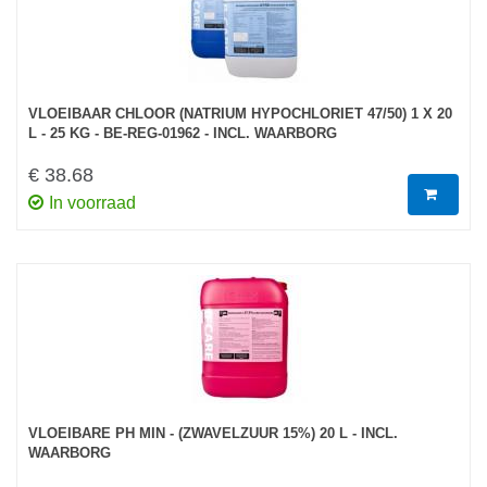
VLOEIBAAR CHLOOR (NATRIUM HYPOCHLORIET 47/50) 1 X 20
L - 25 KG - BE-REG-01962 - INCL. WAARBORG
€ 38.68
In voorraad
VLOEIBARE PH MIN - (ZWAVELZUUR 15%) 20 L - INCL.
WAARBORG