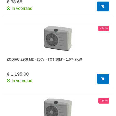
€ 38.68
In voorraad
- 24 %
ZODIAC Z200 M2 - 230V - TOT 30M³ - 1,0/4,7KW
€ 1,195.00
In voorraad
- 34 %