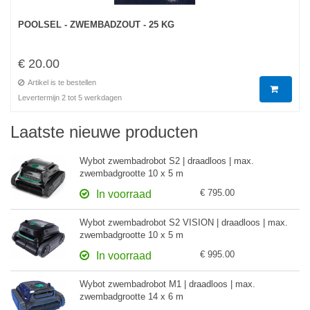
POOLSEL - ZWEMBADZOUT - 25 KG
€ 20.00
Artikel is te bestellen
Levertermijn 2 tot 5 werkdagen
Laatste nieuwe producten
Wybot zwembadrobot S2 | draadloos | max.
zwembadgrootte 10 x 5 m
€ 795.00
In voorraad
Wybot zwembadrobot S2 VISION | draadloos | max.
zwembadgrootte 10 x 5 m
€ 995.00
In voorraad
Wybot zwembadrobot M1 | draadloos | max.
zwembadgrootte 14 x 6 m