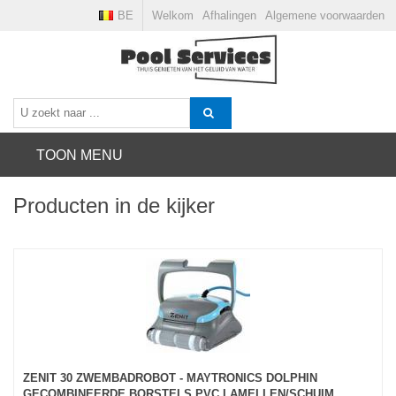
BE
Welkom
Afhalingen
Algemene voorwaarden
TOON MENU
Producten in de kijker
ZENIT 30 ZWEMBADROBOT - MAYTRONICS DOLPHIN
GECOMBINEERDE BORSTELS PVC LAMELLEN/SCHUIM