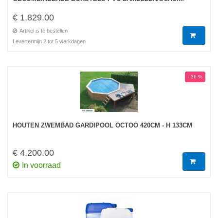
€ 1,829.00
Artikel is te bestellen
Levertermijn 2 tot 5 werkdagen
- 36 %
HOUTEN ZWEMBAD GARDIPOOL OCTOO 420CM - H 133CM
€ 4,200.00
In voorraad