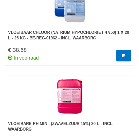
VLOEIBAAR CHLOOR (NATRIUM HYPOCHLORIET 47/50) 1 X 20
L - 25 KG - BE-REG-01962 - INCL. WAARBORG
€ 38.68
In voorraad
VLOEIBARE PH MIN - (ZWAVELZUUR 15%) 20 L - INCL.
WAARBORG