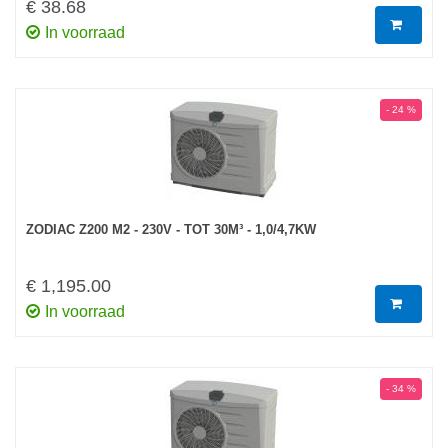
€ 38.68
In voorraad
- 24 %
ZODIAC Z200 M2 - 230V - TOT 30M³ - 1,0/4,7KW
€ 1,195.00
In voorraad
- 34 %