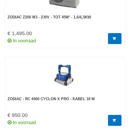
ZODIAC Z200 M3 - 230V - TOT 45M³ - 1,6/6,5KW
€ 1,495.00
In voorraad
ZODIAC - RC 4400 CYCLON X PRO - KABEL 18 M
€ 950.00
In voorraad