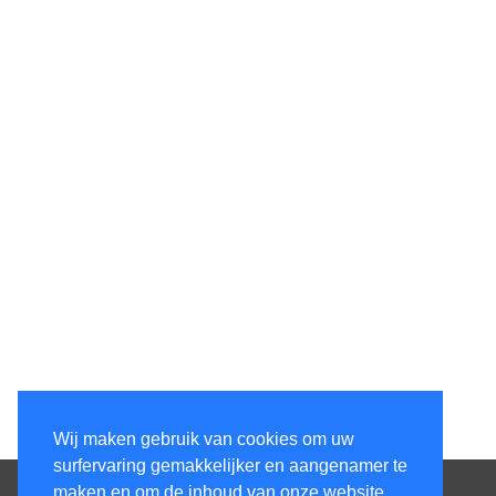
Wij maken gebruik van cookies om uw
surfervaring gemakkelijker en aangenamer te
Contacteer ons
maken en om de inhoud van onze website