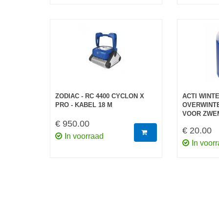
ZODIAC - RC 4400 CYCLON X
ACTI WINTE
PRO - KABEL 18 M
OVERWINT
VOOR ZWE
€ 950.00
€ 20.00
In voorraad
In voor