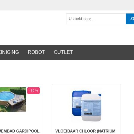
Z
INIGING
ROBOT
OUTLET
- 36 %
WEMBAD GARDIPOOL
VLOEIBAAR CHLOOR (NATRIUM