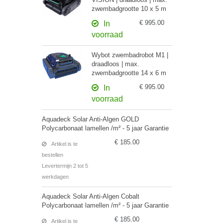
zwembadgrootte 10 x 5 m
€ 995.00
In
voorraad
Wybot zwembadrobot M1 |
draadloos | max.
zwembadgrootte 14 x 6 m
€ 995.00
In
voorraad
Aquadeck Solar Anti-Algen GOLD
Polycarbonaat lamellen /m² - 5 jaar Garantie
€ 185.00
Artikel is te
bestellen
Levertermijn 2 tot 5
werkdagen
Aquadeck Solar Anti-Algen Cobalt
Polycarbonaat lamellen /m² - 5 jaar Garantie
€ 185.00
Artikel is te