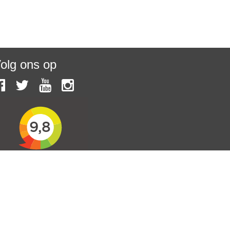
olg ons op