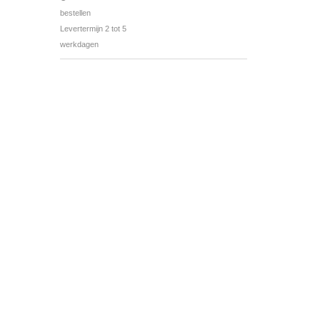
bestellen
Levertermijn 2 tot 5
werkdagen