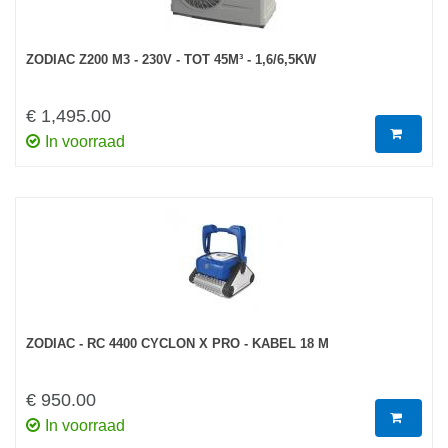
ZODIAC Z200 M3 - 230V - TOT 45M³ - 1,6/6,5KW
€ 1,495.00
In voorraad
ZODIAC - RC 4400 CYCLON X PRO - KABEL 18 M
€ 950.00
In voorraad