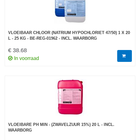
VLOEIBAAR CHLOOR (NATRIUM HYPOCHLORIET 47/50) 1 X 20
L - 25 KG - BE-REG-01962 - INCL. WAARBORG
€ 38.68
In voorraad
VLOEIBARE PH MIN - (ZWAVELZUUR 15%) 20 L - INCL.
WAARBORG