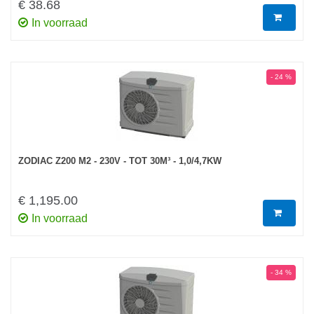
€ 38.68
In voorraad
- 24 %
ZODIAC Z200 M2 - 230V - TOT 30M³ - 1,0/4,7KW
€ 1,195.00
In voorraad
- 34 %