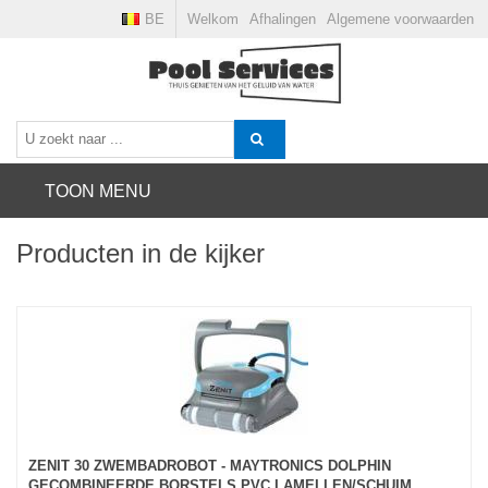
BE
Welkom
Afhalingen
Algemene voorwaarden
TOON MENU
Producten in de kijker
ZENIT 30 ZWEMBADROBOT - MAYTRONICS DOLPHIN
GECOMBINEERDE BORSTELS PVC LAMELLEN/SCHUIM