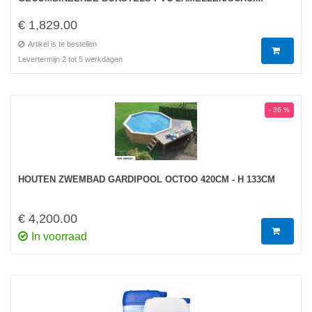
€ 1,829.00
Artikel is te bestellen
Levertermijn 2 tot 5 werkdagen
- 36 %
HOUTEN ZWEMBAD GARDIPOOL OCTOO 420CM - H 133CM
€ 4,200.00
In voorraad