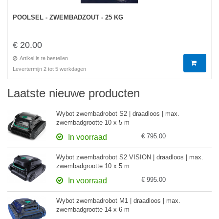
POOLSEL - ZWEMBADZOUT - 25 KG
€ 20.00
Artikel is te bestellen
Levertermijn 2 tot 5 werkdagen
Laatste nieuwe producten
Wybot zwembadrobot S2 | draadloos | max.
zwembadgrootte 10 x 5 m
€ 795.00
In voorraad
Wybot zwembadrobot S2 VISION | draadloos | max.
zwembadgrootte 10 x 5 m
€ 995.00
In voorraad
Wybot zwembadrobot M1 | draadloos | max.
zwembadgrootte 14 x 6 m