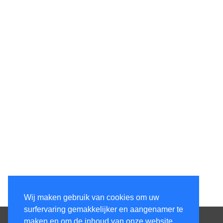
Wij maken gebruik van cookies om uw
surfervaring gemakkelijker en aangenamer te
Contacteer ons
maken en om de inhoud van onze website