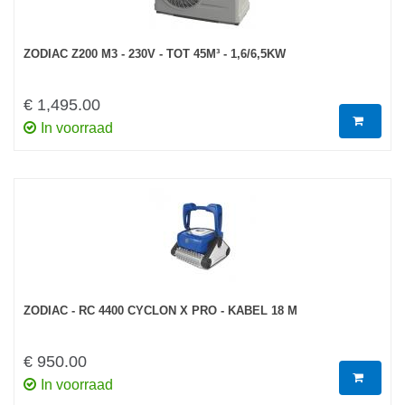
ZODIAC Z200 M3 - 230V - TOT 45M³ - 1,6/6,5KW
€ 1,495.00
In voorraad
ZODIAC - RC 4400 CYCLON X PRO - KABEL 18 M
€ 950.00
In voorraad