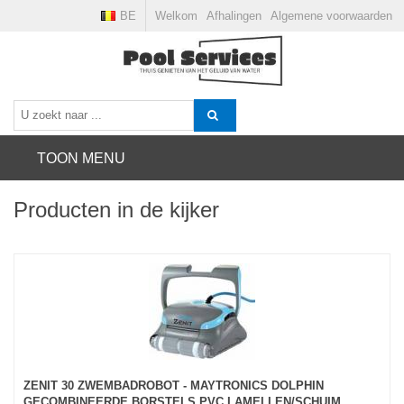
BE
Welkom
Afhalingen
Algemene voorwaarden
TOON MENU
Producten in de kijker
ZENIT 30 ZWEMBADROBOT - MAYTRONICS DOLPHIN
GECOMBINEERDE BORSTELS PVC LAMELLEN/SCHUIM