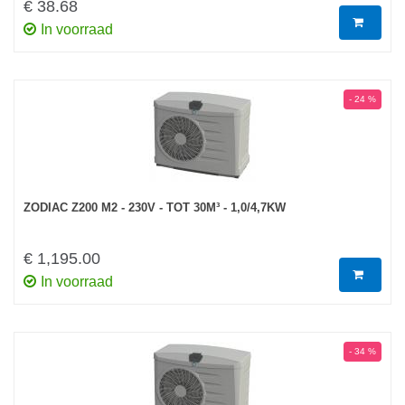
€ 38.68
In voorraad
- 24 %
ZODIAC Z200 M2 - 230V - TOT 30M³ - 1,0/4,7KW
€ 1,195.00
In voorraad
- 34 %