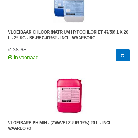
VLOEIBAAR CHLOOR (NATRIUM HYPOCHLORIET 47/50) 1 X 20
L - 25 KG - BE-REG-01962 - INCL. WAARBORG
€ 38.68
In voorraad
VLOEIBARE PH MIN - (ZWAVELZUUR 15%) 20 L - INCL.
WAARBORG