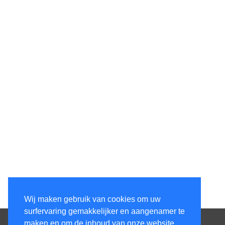
Wij maken gebruik van cookies om uw
surfervaring gemakkelijker en aangenamer te
Contacteer ons
maken en om de inhoud van onze website