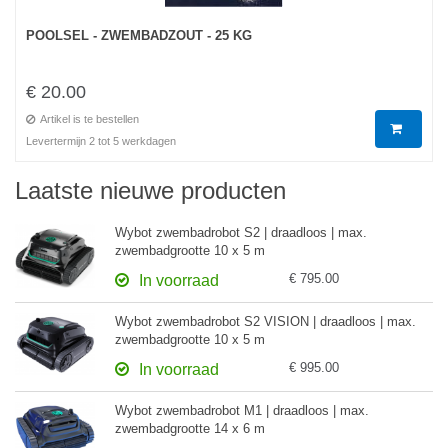
POOLSEL - ZWEMBADZOUT - 25 KG
€ 20.00
Artikel is te bestellen
Levertermijn 2 tot 5 werkdagen
Laatste nieuwe producten
Wybot zwembadrobot S2 | draadloos | max.
zwembadgrootte 10 x 5 m
€ 795.00
In voorraad
Wybot zwembadrobot S2 VISION | draadloos | max.
zwembadgrootte 10 x 5 m
€ 995.00
In voorraad
Wybot zwembadrobot M1 | draadloos | max.
zwembadgrootte 14 x 6 m