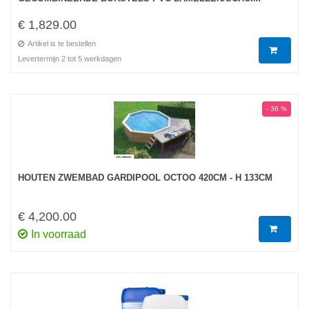
€ 1,829.00
Artikel is te bestellen
Levertermijn 2 tot 5 werkdagen
- 36 %
HOUTEN ZWEMBAD GARDIPOOL OCTOO 420CM - H 133CM
€ 4,200.00
In voorraad