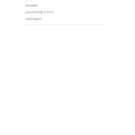
bestellen
Levertermijn 2 tot 5
werkdagen