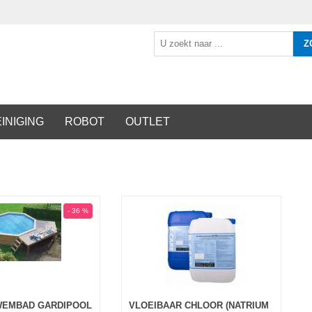
Z
INIGING
ROBOT
OUTLET
- 36 %
WEMBAD GARDIPOOL
VLOEIBAAR CHLOOR (NATRIUM