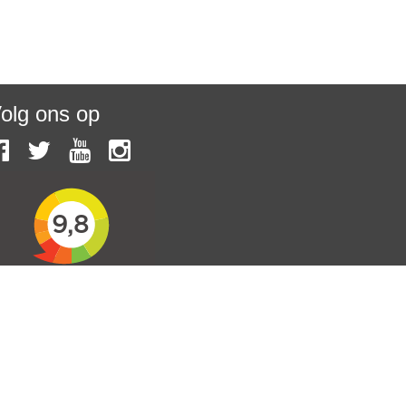
olg ons op