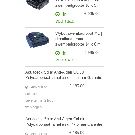
zwembadgrootte 10 x 5 m
€ 995.00
In
voorraad
Wybot zwembadrobot M1 |
draadloos | max.
zwembadgrootte 14 x 6 m
€ 995.00
In
voorraad
Aquadeck Solar Anti-Algen GOLD
Polycarbonaat lamellen /m² - 5 jaar Garantie
€ 185.00
Artikel is te
bestellen
Levertermijn 2 tot 5
werkdagen
Aquadeck Solar Anti-Algen Cobalt
Polycarbonaat lamellen /m² - 5 jaar Garantie
€ 185.00
Artikel is te