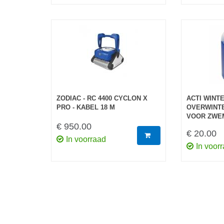
ZODIAC - RC 4400 CYCLON X
ACTI WINTE
PRO - KABEL 18 M
OVERWINT
VOOR ZWE
€ 950.00
€ 20.00
In voorraad
In voor