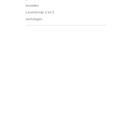
bestellen
Levertermijn 2 tot 5
werkdagen