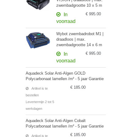
zwembadgrootte 10 x 5 m
€ 995.00
In
voorraad
Wybot zwembadrobot M1 |
draadloos | max.
zwembadgrootte 14 x 6 m
€ 995.00
In
voorraad
Aquadeck Solar Anti-Algen GOLD
Polycarbonaat lamellen /m² - 5 jaar Garantie
€ 185.00
Artikel is te
bestellen
Levertermijn 2 tot 5
werkdagen
Aquadeck Solar Anti-Algen Cobalt
Polycarbonaat lamellen /m² - 5 jaar Garantie
€ 185.00
Artikel is te