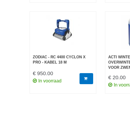
ZODIAC - RC 4400 CYCLON X
ACTI WINTE
PRO - KABEL 18 M
OVERWINT
VOOR ZWE
€ 950.00
€ 20.00
In voorraad
In voor