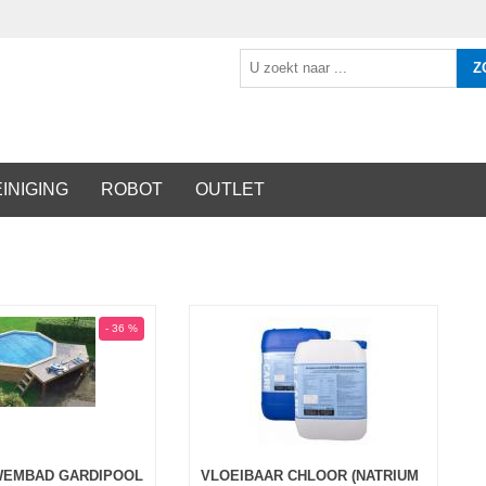
Z
INIGING
ROBOT
OUTLET
- 36 %
WEMBAD GARDIPOOL
VLOEIBAAR CHLOOR (NATRIUM