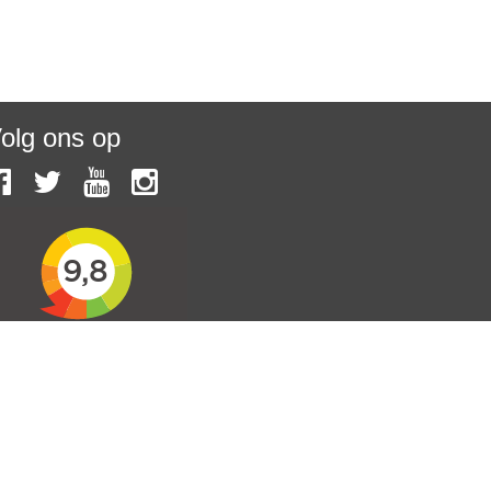
olg ons op