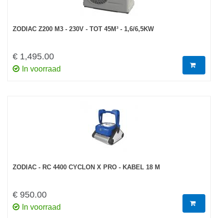
ZODIAC Z200 M3 - 230V - TOT 45M³ - 1,6/6,5KW
€ 1,495.00
In voorraad
ZODIAC - RC 4400 CYCLON X PRO - KABEL 18 M
€ 950.00
In voorraad