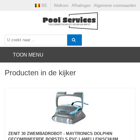
BE
Welkom
Afhalingen
Algemene voorwaarden
TOON MENU
Producten in de kijker
ZENIT 30 ZWEMBADROBOT - MAYTRONICS DOLPHIN
GECOMBINEERDE BORSTELS PVC LAMELLEN/SCHUIM