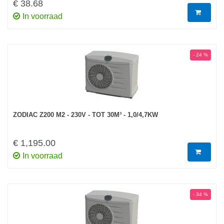
€ 38.68
In voorraad
- 24 %
ZODIAC Z200 M2 - 230V - TOT 30M³ - 1,0/4,7KW
€ 1,195.00
In voorraad
- 34 %