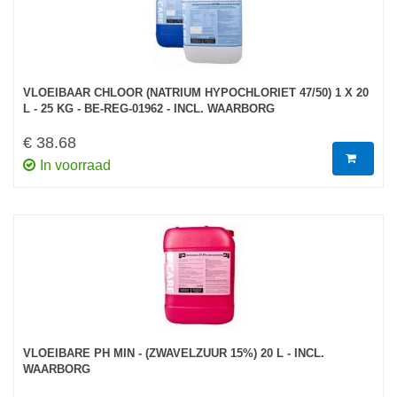
VLOEIBAAR CHLOOR (NATRIUM HYPOCHLORIET 47/50) 1 X 20
L - 25 KG - BE-REG-01962 - INCL. WAARBORG
€ 38.68
In voorraad
VLOEIBARE PH MIN - (ZWAVELZUUR 15%) 20 L - INCL.
WAARBORG