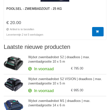
POOLSEL - ZWEMBADZOUT - 25 KG
€ 20.00
Artikel is te bestellen
Levertermijn 2 tot 5 werkdagen
Laatste nieuwe producten
Wybot zwembadrobot S2 | draadloos | max.
zwembadgrootte 10 x 5 m
€ 795.00
In voorraad
Wybot zwembadrobot S2 VISION | draadloos | max.
zwembadgrootte 10 x 5 m
€ 995.00
In voorraad
Wybot zwembadrobot M1 | draadloos | max.
zwembadgrootte 14 x 6 m