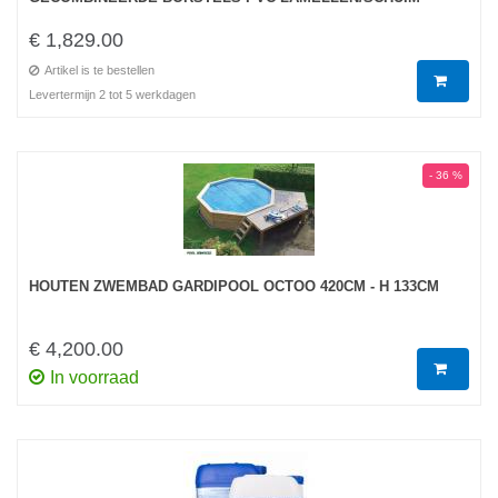
€ 1,829.00
Artikel is te bestellen
Levertermijn 2 tot 5 werkdagen
- 36 %
HOUTEN ZWEMBAD GARDIPOOL OCTOO 420CM - H 133CM
€ 4,200.00
In voorraad