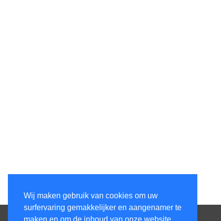
Wij maken gebruik van cookies om uw
surfervaring gemakkelijker en aangenamer te
Contacteer ons
maken en om de inhoud van onze website